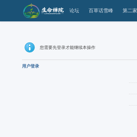
论坛
百草话雪峰
第二
您需要先登录才能继续本操作
用户登录