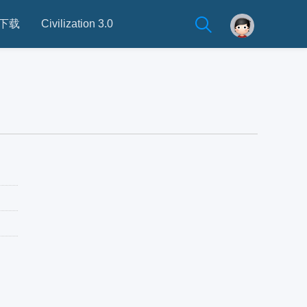
下载
Civilization 3.0