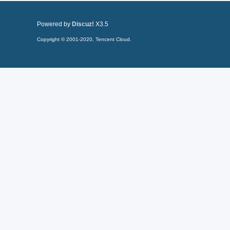
Powered by
Discuz!
X3.5
Copyright © 2001-2020, Tencent Cloud.