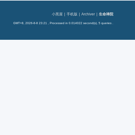
小黑屋
|
手机版
|
Archiver
|
生命禅院
GMT+8, 2026-8-8 23:21
, Processed in 0.014022 second(s), 5 queries .