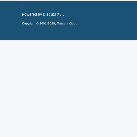
Powered by
Discuz!
X3.5
Copyright © 2001-2020, Tencent Cloud.