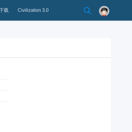
下载
Civilization 3.0