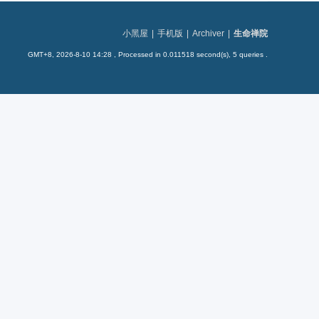
小黑屋
|
手机版
|
Archiver
|
生命禅院
GMT+8, 2026-8-10 14:28
, Processed in 0.011518 second(s), 5 queries .