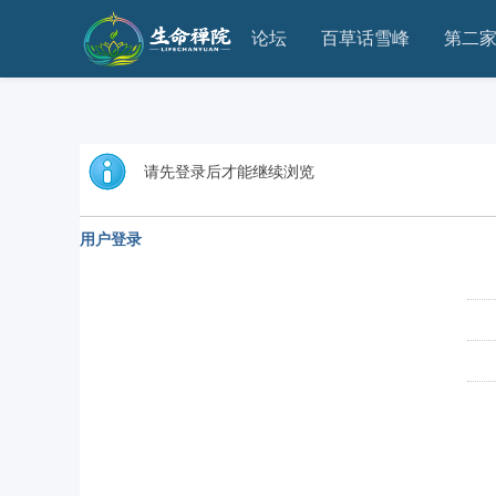
论坛
百草话雪峰
第二
请先登录后才能继续浏览
用户登录