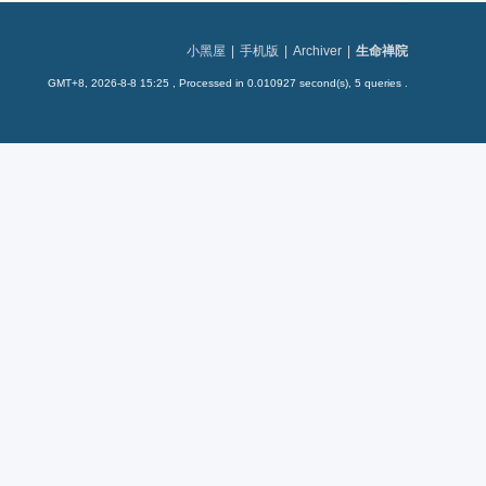
小黑屋
|
手机版
|
Archiver
|
生命禅院
GMT+8, 2026-8-8 15:25
, Processed in 0.010927 second(s), 5 queries .