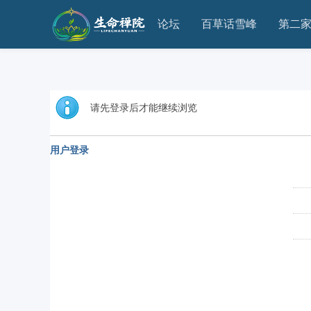
论坛
百草话雪峰
第二
请先登录后才能继续浏览
用户登录