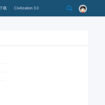
下载
Civilization 3.0