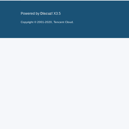
Powered by
Discuz!
X3.5
Copyright © 2001-2020, Tencent Cloud.