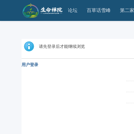
论坛
百草话雪峰
第二
请先登录后才能继续浏览
用户登录