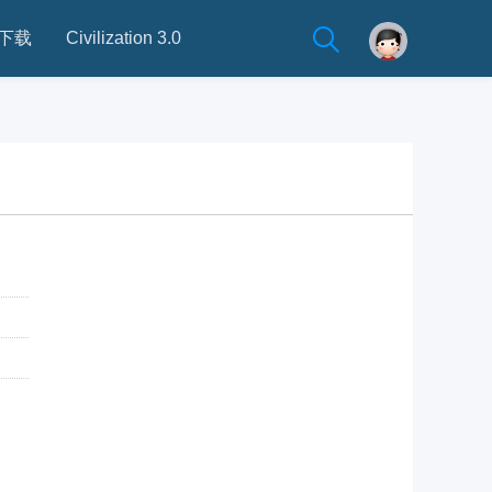
下载
Civilization 3.0