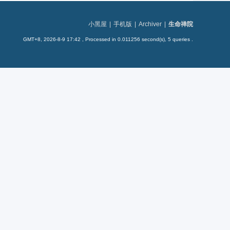
小黑屋
|
手机版
|
Archiver
|
生命禅院
GMT+8, 2026-8-9 17:42
, Processed in 0.011256 second(s), 5 queries .