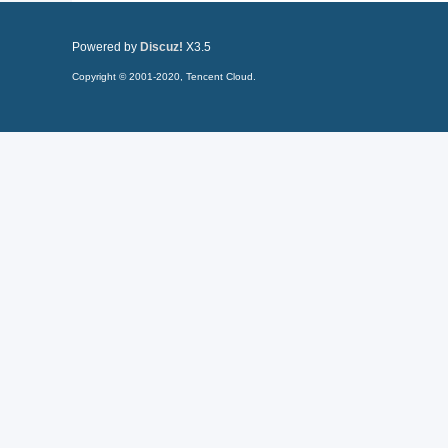
Powered by
Discuz!
X3.5
Copyright © 2001-2020, Tencent Cloud.