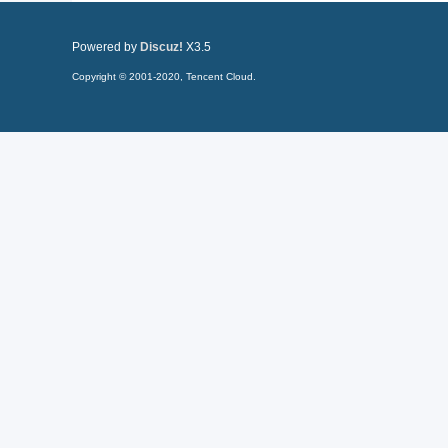
Powered by
Discuz!
X3.5
Copyright © 2001-2020, Tencent Cloud.