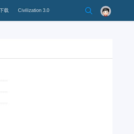
下载
Civilization 3.0