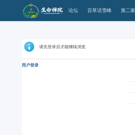
论坛
百草话雪峰
第二
请先登录后才能继续浏览
用户登录