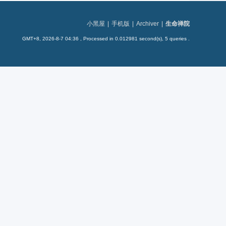
小黑屋
|
手机版
|
Archiver
|
生命禅院
GMT+8, 2026-8-7 04:36
, Processed in 0.012981 second(s), 5 queries .