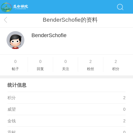
BenderSchofie的资料
BenderSchofie
0
0
0
2
2
帖子
回复
关注
粉丝
积分
统计信息
积分
2
威望
0
金钱
2
贡献
0