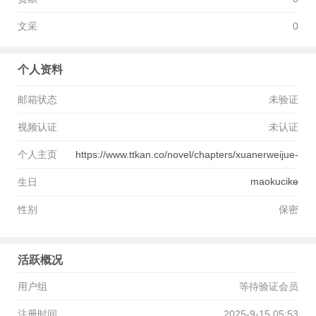
文采
0
个人资料
邮箱状态
未验证
视频认证
未认证
个人主页
https://www.ttkan.co/novel/chapters/xuanerweijue-
maokucike
生日
-
性别
保密
活跃概况
用户组
等待验证会员
注册时间
2025-9-15 05:53