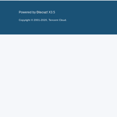
Powered by
Discuz!
X3.5
Copyright © 2001-2020, Tencent Cloud.