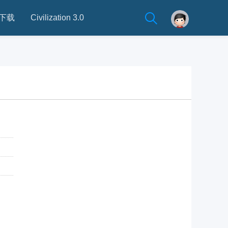
下载
Civilization 3.0