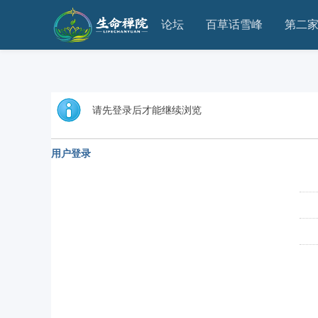
论坛
百草话雪峰
第二
请先登录后才能继续浏览
用户登录