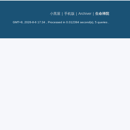
小黑屋
|
手机版
|
Archiver
|
生命禅院
GMT+8, 2026-8-6 17:34
, Processed in 0.012394 second(s), 5 queries .