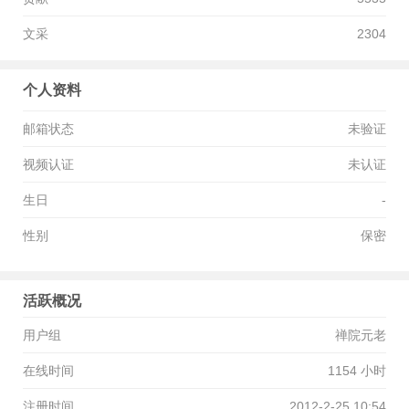
文采
2304
个人资料
邮箱状态
未验证
视频认证
未认证
生日
-
性别
保密
活跃概况
用户组
禅院元老
在线时间
1154 小时
注册时间
2012-2-25 10:54