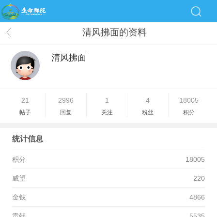
清风拂面的资料
清风拂面
21
2996
1
4
18005
帖子
回复
关注
粉丝
积分
统计信息
积分
18005
威望
220
金钱
4866
贡献
5535