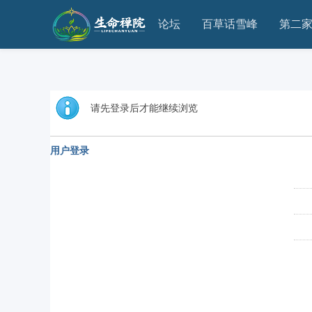
论坛
百草话雪峰
第二
请先登录后才能继续浏览
用户登录