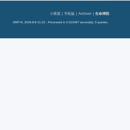
小黑屋
|
手机版
|
Archiver
|
生命禅院
GMT+8, 2026-8-8 21:22
, Processed in 0.010467 second(s), 5 queries .