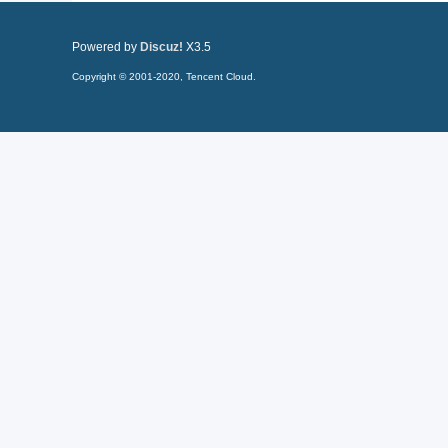
Powered by
Discuz!
X3.5
Copyright © 2001-2020, Tencent Cloud.