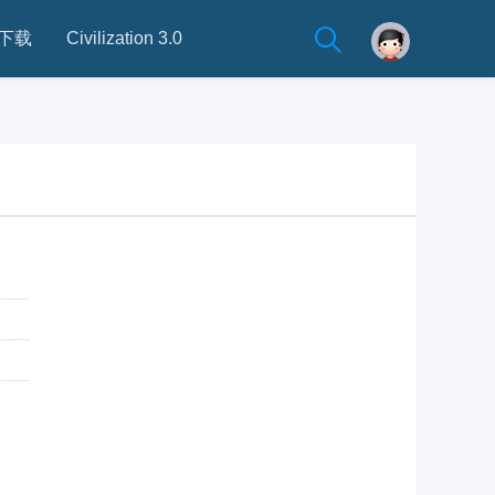
下载
Civilization 3.0