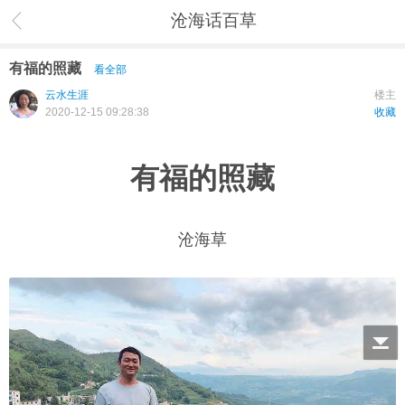
沧海话百草
有福的照藏
看全部
云水生涯
楼主
2020-12-15 09:28:38
收藏
有福的照藏
沧海草