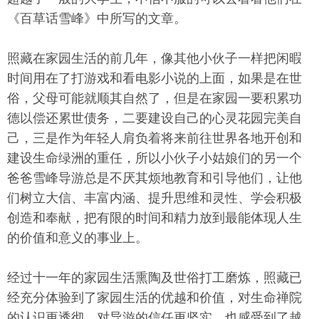
《百草话雪峰》中所写的文章。
照藏在家园生活的前几年，像其他小伙子一样把闲暇
时间用在了打游戏和看电影小说的上面，如果是在世
俗，父母可能就顺其自然了，但是在家园一要积累功
德以偿还累世债务，二要建设自己的心灵花园完美自
己，三是作为年轻人肩负着将来前往世界各地开创和
建设生命绿洲的重任，所以小伙子小姑娘们的另一个
爸爸雪峰导游总是不厌其烦地教育和引导他们，让他
们树立大信、丰富内涵、提升思维和灵性、学会积极
创造和奉献，把有限的时间和精力放到最能体现人生
的价值和意义的事业上。
经过十一年的家园生活熏陶及世俗打工磨炼，照藏已
经充分体验到了家园生活的优越和价值，对生命禅院
的认识更透彻，对导游的信任更坚实，也感受到了越