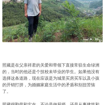
照藏是在父亲祥君的关爱和带领下直接常驻生命绿洲
的，当时的他还是个技校未毕业的学生。如果他没有
选择这条道路，现在应该是为城里买房买车以及小孩
的开销打拼，为婚姻家庭生活中的矛盾和别扭苦恼
了。
照藏很勤劳和实在，不论是做厨师，还是从事建筑和