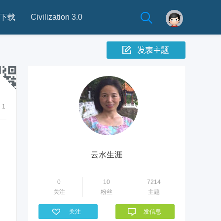
下载
Civilization 3.0
1
云水生涯
0
10
7214
关注
粉丝
主题
关注
发信息