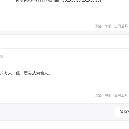
[
生命禅院周报
]
生命禅院周报（2026.07.20-2026.07.26）
回复
举报
使用道具
层
的贤人，但一定会成为仙人。
回复
举报
使用道具
返回