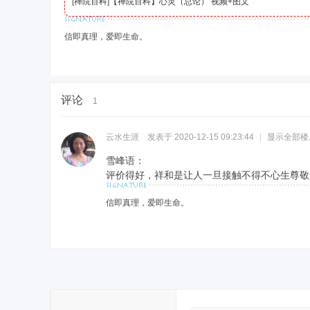
[
禅院百科
]
【禅院百科】心灵（总论） 视频+图文
信即真理，爱即生命。
评论
1
云水生涯
发表于 2020-12-15 09:23:44
|
显示全部楼
雪峰语：
评价得好，祥和是让人一旦接触不得不心生尊敬
信即真理，爱即生命。