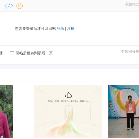
高级模
您需要登录后才可以回帖
登录
|
注册
本版积分
播
回帖后跳转到最后一页