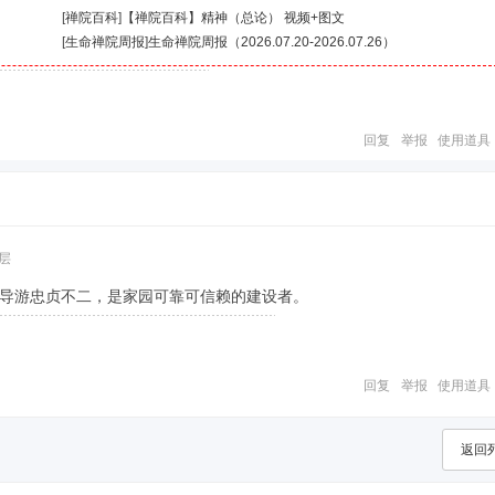
[
禅院百科
]
【禅院百科】精神（总论） 视频+图文
[
生命禅院周报
]
生命禅院周报（2026.07.20-2026.07.26）
回复
举报
使用道具
层
导游忠贞不二，是家园可靠可信赖的建设者。
回复
举报
使用道具
返回