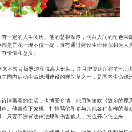
，有一定的
人生
阅历。他的慧根深厚，明白人间的角色荣
中都是昙花一现不值一提，唯有通过建设
生命禅院
和为人
才有价值和意义。
年来不曾背叛导游和脱离大部队，并且把卖房所得的七万
游在国内启动生命绿洲建设的禅院草之一，是国内生命绿
有诗情画意的生活，也博爱多情。他用陶笛吹《故乡的原
叫声。他喜欢下象棋、打情骂俏和参与其他各种各样的游
缚，只要不违背法律法规和伤害他人，怎么开心怎么来。