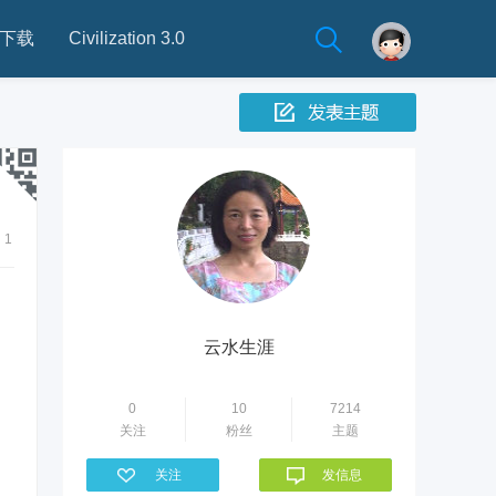
下载
Civilization 3.0
1
云水生涯
0
10
7214
关注
粉丝
主题
关注
发信息