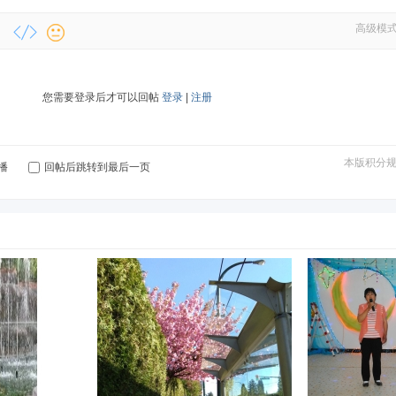
高级模
您需要登录后才可以回帖
登录
|
注册
本版积分
播
回帖后跳转到最后一页