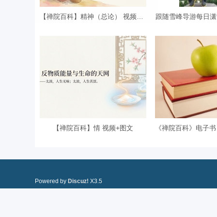
【禅院百科】精神（总论） 视频+图
跟随雪峰导游每日潇
【禅院百科】情 视频+图文
Powered by
Discuz!
X3.5
Copyright © 2001-2020, Tencent Cloud.