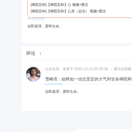
[
禅院百科
]
【禅院百科】心 视频+图文
[
禅院百科
]
【禅院百科】心灵（总论） 视频+图文
信即真理，爱即生命。
评论
1
云水生涯
发表于 2020-12-14 05:35:36
|
显示全部楼
雪峰语：始终如一信念坚定的大气对生命禅院和
信即真理，爱即生命。